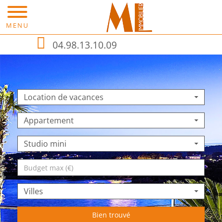
MENU
04.98.13.10.09
Location de vacances
Appartement
Studio mini
Prix
Villes
Bien trouvé