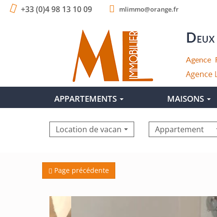
+33 (0)4 98 13 10 09
mlimmo@orange.fr
APPARTEMENTS
MAISONS
Location de vacances
Appartement
Page précédente