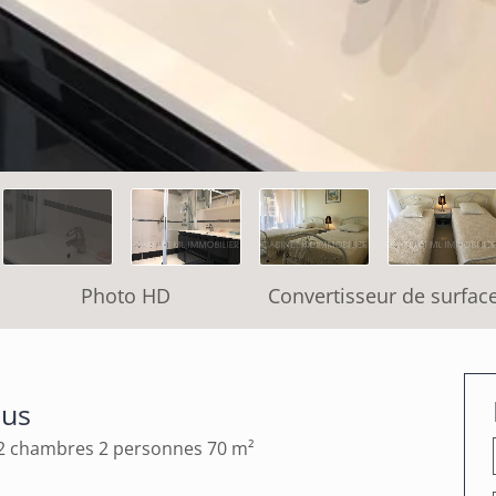
Photo HD
Convertisseur de surfac
jus
 2 chambres 2 personnes 70 m²