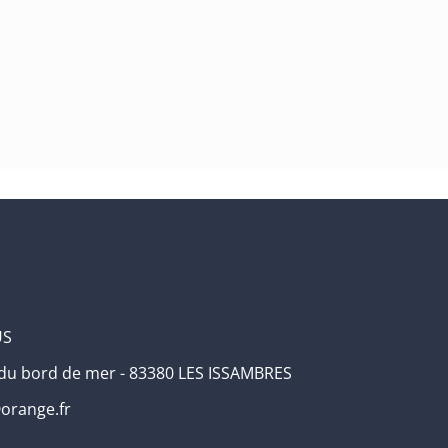
US
 du bord de mer - 83380 LES ISSAMBRES
range.fr