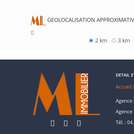
GEOLOCALISATION APPROXIMATIV
2 km
3 km
DETAIL 
Accueil
Agence M
Agence 
Tél. : 0