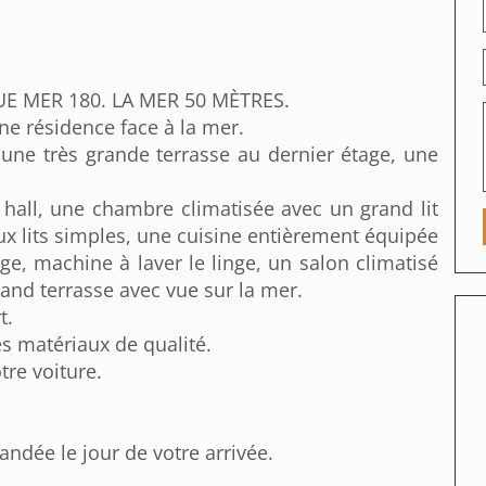
E MER 180. LA MER 50 MÈTRES.
ne résidence face à la mer.
une très grande terrasse au dernier étage, une
all, une chambre climatisée avec un grand lit
x lits simples, une cuisine entièrement équipée
inge, machine à laver le linge, un salon climatisé
rand terrasse avec vue sur la mer.
t.
s matériaux de qualité.
tre voiture.
ndée le jour de votre arrivée.