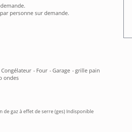
r demande.
s par personne sur demande.
Congélateur
Four
Garage
grille pain
o ondes
n de gaz à effet de serre (ges) Indisponible