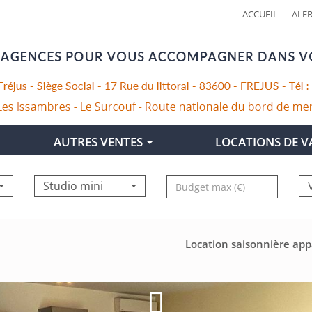
ACCUEIL
ALER
AUTRES VENTES
LOCATIONS DE 
Prix
Studio mini
Location saisonnière ap