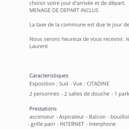
choisir votre jour d'arrivée et de départ.
MENAGE DE DEPART INCLUS
La taxe de la commune est due le jour de 
Nous serons heureux de vous recevoir, le 
Laurent
Caracteristiques
Exposition : Sud
Vue : CITADINE
2 personnes
2 salles de douche
1 par
Prestations
ascenseur
Aspirateur
Balcon
bouillo
grille pain
INTERNET
Interphone