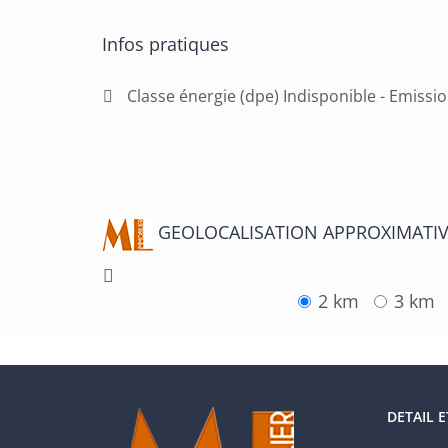
Infos pratiques
Classe énergie (dpe) Indisponible - Emissio
GEOLOCALISATION APPROXIMATIV
2 km
3 km
DETAIL 