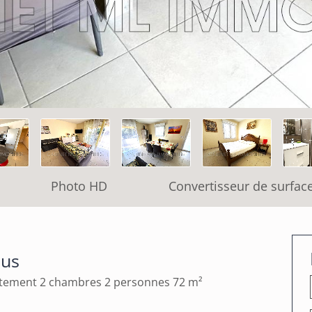
Photo HD
Convertisseur de surfac
jus
artement 2 chambres 2 personnes 72 m²