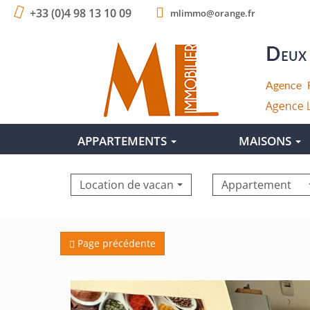
+33 (0)4 98 13 10 09
mlimmo@orange.fr
APPARTEMENTS
MAISONS
Location de vacances
Appartement
Page précédente