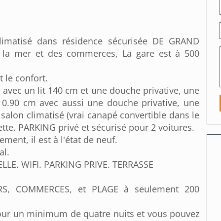
climatisé dans résidence sécurisée DE GRAND
la mer et des commerces, La gare est à 500
 le confort.
avec un lit 140 cm et une douche privative, une
 0.90 cm avec aussi une douche privative, une
salon climatisé (vrai canapé convertible dans le
ette. PARKING privé et sécurisé pour 2 voitures.
ent, il est à l'état de neuf.
al.
ELLE. WIFI. PARKING PRIVE. TERRASSE
S, COMMERCES, et PLAGE à seulement 200
our un minimum de quatre nuits et vous pouvez