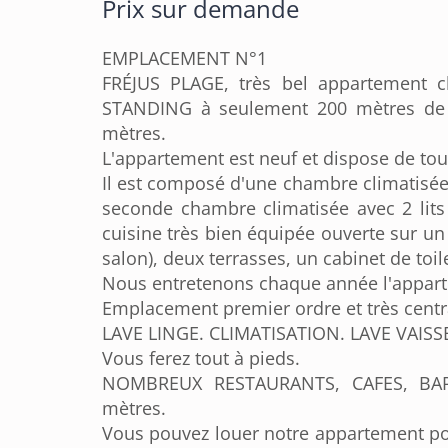
Prix sur demande
EMPLACEMENT N°1
FRÉJUS PLAGE, très bel appartement 
STANDING à seulement 200 mètres de 
mètres.
L'appartement est neuf et dispose de tout
Il est composé d'une chambre climatisée 
seconde chambre climatisée avec 2 lits
cuisine très bien équipée ouverte sur un 
salon), deux terrasses, un cabinet de toil
Nous entretenons chaque année l'appartem
Emplacement premier ordre et très centr
LAVE LINGE. CLIMATISATION. LAVE VAISS
Vous ferez tout à pieds.
NOMBREUX RESTAURANTS, CAFES, BAR
mètres.
Vous pouvez louer notre appartement p