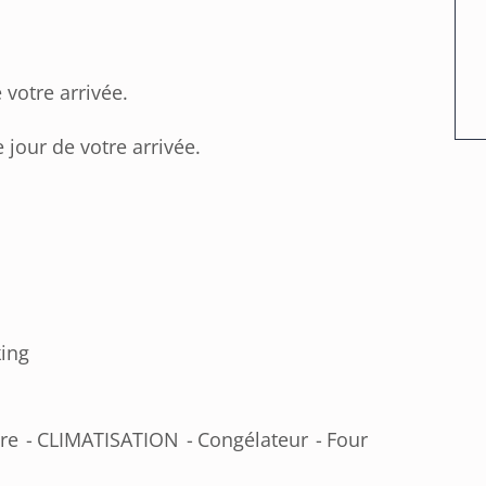
votre arrivée.
jour de votre arrivée.
king
ire
CLIMATISATION
Congélateur
Four