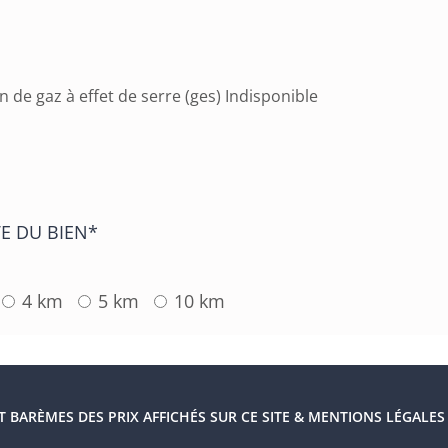
n de gaz à effet de serre (ges) Indisponible
E DU BIEN*
4 km
5 km
10 km
ET BARÈMES DES PRIX AFFICHÉS SUR CE SITE & MENTIONS LÉGALES