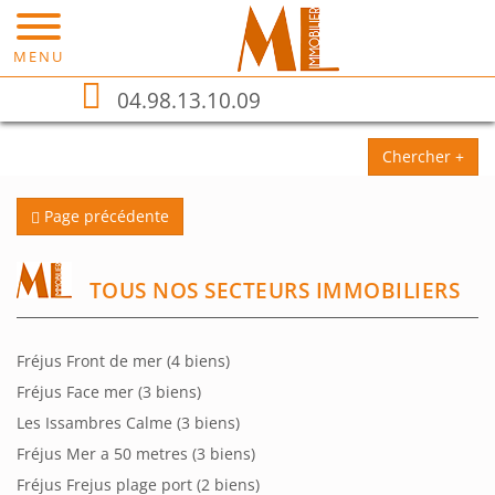
MENU
04.98.13.10.09
Chercher +
Page précédente
TOUS NOS SECTEURS IMMOBILIERS
Fréjus Front de mer
(4 biens)
Fréjus Face mer
(3 biens)
Les Issambres Calme
(3 biens)
Fréjus Mer a 50 metres
(3 biens)
Fréjus Frejus plage port
(2 biens)