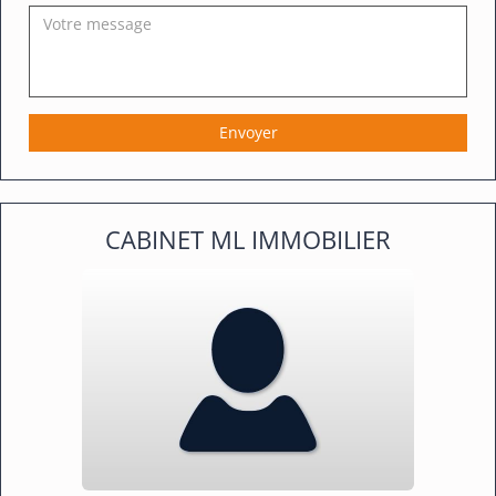
Votre
message
Envoyer
CABINET ML IMMOBILIER