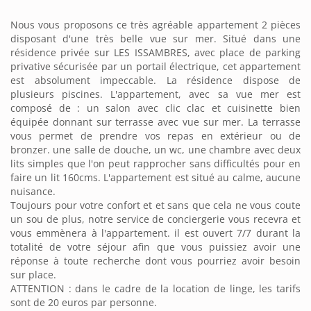
Nous vous proposons ce très agréable appartement 2 pièces
disposant d'une très belle vue sur mer. Situé dans une
résidence privée sur LES ISSAMBRES, avec place de parking
privative sécurisée par un portail électrique, cet appartement
est absolument impeccable. La résidence dispose de
plusieurs piscines. L'appartement, avec sa vue mer est
composé de : un salon avec clic clac et cuisinette bien
équipée donnant sur terrasse avec vue sur mer. La terrasse
vous permet de prendre vos repas en extérieur ou de
bronzer. une salle de douche, un wc, une chambre avec deux
lits simples que l'on peut rapprocher sans difficultés pour en
faire un lit 160cms. L'appartement est situé au calme, aucune
nuisance.
Toujours pour votre confort et et sans que cela ne vous coute
un sou de plus, notre service de conciergerie vous recevra et
vous emmènera à l'appartement. il est ouvert 7/7 durant la
totalité de votre séjour afin que vous puissiez avoir une
réponse à toute recherche dont vous pourriez avoir besoin
sur place.
ATTENTION : dans le cadre de la location de linge, les tarifs
sont de 20 euros par personne.