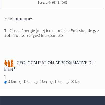
Bureau
04.98.13.10.09
Infos pratiques
Classe énergie (dpe) Indisponible - Emission de gaz
à effet de serre (ges) Indisponible
GEOLOCALISATION APPROXIMATIVE DU
BIEN*
2 km
3 km
4 km
5 km
10 km